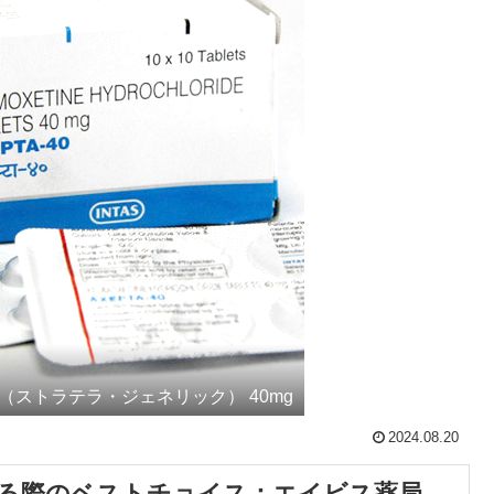
（ストラテラ・ジェネリック） 40mg
2024.08.20
る際のベストチョイス：エイビス薬局