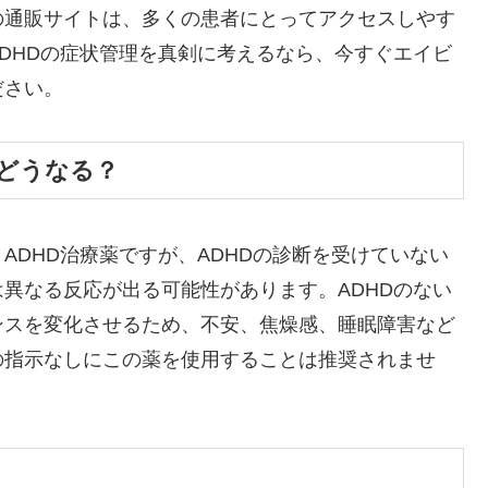
の通販サイトは、多くの患者にとってアクセスしやす
DHDの症状管理を真剣に考えるなら、今すぐエイビ
ださい。
とどうなる？
ADHD治療薬ですが、ADHDの診断を受けていない
異なる反応が出る可能性があります。ADHDのない
ンスを変化させるため、不安、焦燥感、睡眠障害など
の指示なしにこの薬を使用することは推奨されませ