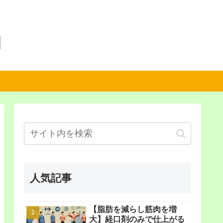
】
人気記事
【脂肪を減らし筋肉を増
大】経口剤のみで仕上がる