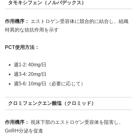
タモキシフェン（ノルバデックス）
作用機序：
エストロゲン受容体に競合的に結合し、組織
特異的な拮抗作用を示す
PCT使用方法：
週1-2: 40mg/日
週3-4: 20mg/日
週5-6: 10mg/日（必要に応じて）
クロミフェンクエン酸塩（クロミッド）
作用機序：
視床下部のエストロゲン受容体を阻害し、
GnRH分泌を促進