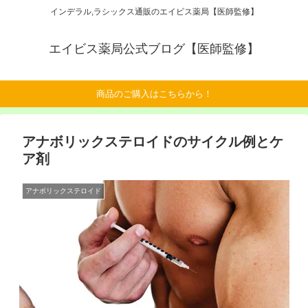
インデラル,ラシックス通販のエイビス薬局【医師監修】
エイビス薬局公式ブログ【医師監修】
商品のご購入はこちらから！
アナボリックステロイドのサイクル例とケ
ア剤
アナボリックステロイド