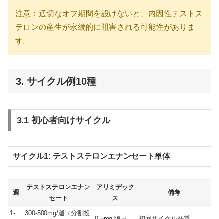
注意：適切なオフ期間を設けないと、内因性テストス
テロンの産生が永続的に阻害される可能性がありま
す。
3. サイクル例10種
3.1 初心者向けサイクル
サイクル1: テストステロンエナンセート単体
テストステロンエナン
アリミデック
週
備考
セート
ス
1-
300-500mg/週（分割投
0.5mg 隔日
初回サイクル推奨