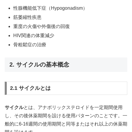
性腺機能低下症（
Hypogonadism
）
筋萎縮性疾患
重度の火傷や外傷後の回復
HIV関連の体重減少
骨粗鬆症の治療
2. サイクルの基本概念
2.1 サイクルとは
サイクル
とは、アナボリックステロイドを一定期間使用
し、その後休薬期間を設ける使用パターンのことです。一
般的に6-16週間の使用期間と同等またはそれ以上の休薬期