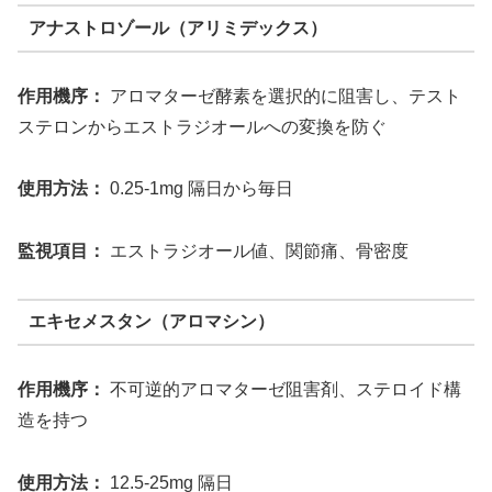
アナストロゾール（アリミデックス）
作用機序：
アロマターゼ酵素を選択的に阻害し、テスト
ステロンからエストラジオールへの変換を防ぐ
使用方法：
0.25-1mg 隔日から毎日
監視項目：
エストラジオール値、関節痛、骨密度
エキセメスタン（アロマシン）
作用機序：
不可逆的アロマターゼ阻害剤、ステロイド構
造を持つ
使用方法：
12.5-25mg 隔日