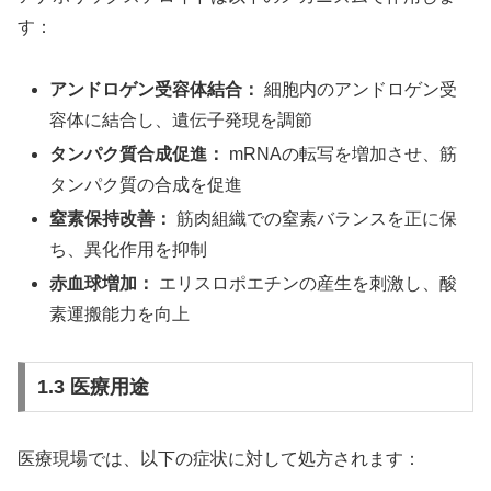
す：
アンドロゲン受容体結合：
細胞内のアンドロゲン受
容体に結合し、遺伝子発現を調節
タンパク質合成促進：
mRNA
の転写を増加させ、筋
タンパク質の合成を促進
窒素保持改善：
筋肉組織での窒素バランスを正に保
ち、異化作用を抑制
赤血球増加：
エリスロポエチン
の産生を刺激し、酸
素運搬能力を向上
1.3 医療用途
医療現場では、以下の症状に対して処方されます：