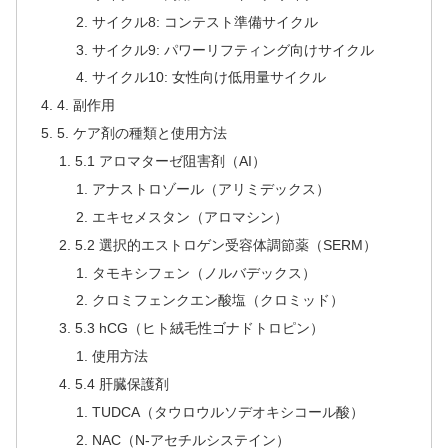
サイクル8: コンテスト準備サイクル
サイクル9: パワーリフティング向けサイクル
サイクル10: 女性向け低用量サイクル
4. 副作用
5. ケア剤の種類と使用方法
5.1 アロマターゼ阻害剤（AI）
アナストロゾール（アリミデックス）
エキセメスタン（アロマシン）
5.2 選択的エストロゲン受容体調節薬（SERM）
タモキシフェン（ノルバデックス）
クロミフェンクエン酸塩（クロミッド）
5.3 hCG（ヒト絨毛性ゴナドトロピン）
使用方法
5.4 肝臓保護剤
TUDCA（タウロウルソデオキシコール酸）
NAC（N-アセチルシステイン）