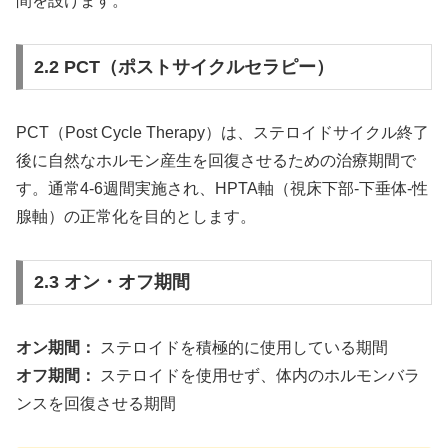
間を設けます。
2.2 PCT（ポストサイクルセラピー）
PCT（Post Cycle Therapy）
は、ステロイドサイクル終了
後に自然なホルモン産生を回復させるための治療期間で
す。通常4-6週間実施され、
HPTA軸（視床下部-下垂体-性
腺軸）
の正常化を目的とします。
2.3 オン・オフ期間
オン期間：
ステロイドを積極的に使用している期間
オフ期間：
ステロイドを使用せず、体内のホルモンバラ
ンスを回復させる期間