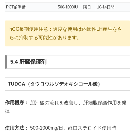
PCT前準備
500-1000IU
隔日
10-14日間
hCG長期使用注意：過度な使用は内因性LH産生をさ
らに抑制する可能性があります。
5.4 肝臓保護剤
TUDCA（タウロウルソデオキシコール酸）
作用機序：
胆汁酸の流れを改善し、肝細胞保護作用を発
揮
使用方法：
500-1000mg/日、経口ステロイド使用時