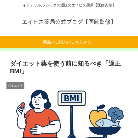
インデラル,ラシックス通販のエイビス薬局【医師監修】
エイビス薬局公式ブログ【医師監修】
商品のご購入はこちらから！
ダイエット薬を使う前に知るべき「適正
BMI」
ダイエット