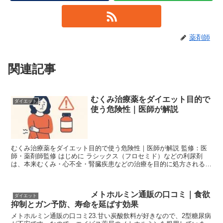
薬剤師
関連記事
むくみ治療薬をダイエット目的で
ダイエット
使う危険性｜医師が解説
むくみ治療薬をダイエット目的で使う危険性｜医師が解説 監修：医
師・薬剤師監修 はじめに ラシックス（フロセミド）などの利尿剤
は、本来むくみ・心不全・腎臓疾患などの治療を目的に処方される薬
です。しかし近年、SNSや口コミで「体重がすぐ減る」...
メトホルミン通販の口コミ｜食欲
ダイエット
抑制とガン予防、寿命を延ばす効果
メトホルミン通販の口コミ23.甘い炭酸飲料が好きなので、2型糖尿病