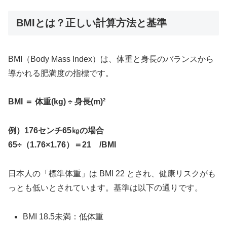
BMIとは？正しい計算方法と基準
BMI（Body Mass Index）は、体重と身長のバランスから
導かれる肥満度の指標です。
BMI ＝ 体重(kg) ÷ 身長(m)²
例）176センチ65㎏の場合
65÷（1.76×1.76）＝21 /BMI
日本人の「標準体重」は BMI 22 とされ、健康リスクがも
っとも低いとされています。基準は以下の通りです。
BMI 18.5未満：低体重