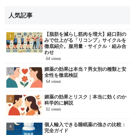
人気記事
【脂肪を減らし筋肉を増大】経口剤の
みで仕上がる「リコンプ」サイクルを
徹底紹介。服用量・サイクル・組み合
わせ
64 views
媚薬の効果は本当？男女別の種類と安
全性を徹底検証
54 views
媚薬の効果とリスク｜本当に効くのか
科学的に解説
51 views
個人輸入できる睡眠薬の強さの比較：
完全ガイド