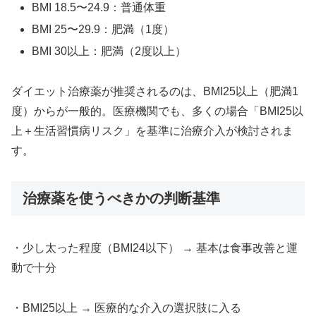
BMI 18.5〜24.9：普通体重
BMI 25〜29.9：肥満（1度）
BMI 30以上：肥満（2度以上）
ダイエット治療薬が推奨されるのは、BMI25以上（肥満1
度）からが一般的。医療機関でも、多くの場合「BMI25以
上＋生活習慣病リスク」を基準に治療介入が検討されま
す。
治療薬を使うべきかの判断基準
・少し太った程度（BMI24以下） → 基本は食事改善と運
動で十分
・BMI25以上 → 医療的な介入の選択肢に入る