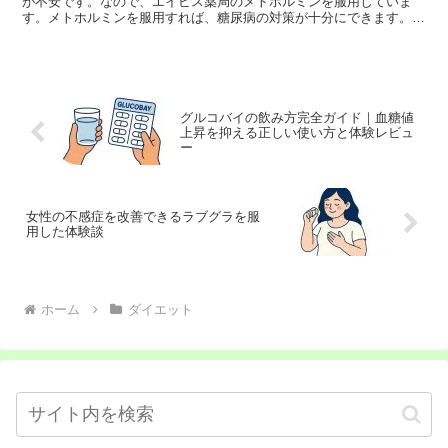
が不安です。なので、エイビス薬局のメトホルミンを服用していま
す。メトホルミンを服用すれば、糖尿病の対策が十分にできます。メ
トホルミンの通販サイトは、こちら24.食欲抑制には、...
グルコバイの飲み方完全ガイド｜血糖値
上昇を抑える正しい使い方と体験レビュ
ー
女性の不感症を改善できるラブグラを服
用した体験談
ホーム
ダイエット