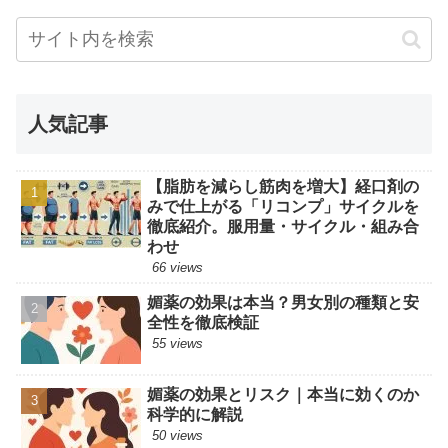
人気記事
【脂肪を減らし筋肉を増大】経口剤の
みで仕上がる「リコンプ」サイクルを
徹底紹介。服用量・サイクル・組み合
わせ
66 views
媚薬の効果は本当？男女別の種類と安
全性を徹底検証
55 views
媚薬の効果とリスク｜本当に効くのか
科学的に解説
50 views