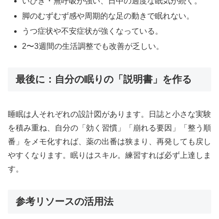
いびき・無呼吸が強い、日中の過度な眠気が続く。
脚のむずむず感や周期的な足の動きで眠れない。
うつ症状や不安症状が強くなっている。
2〜3週間の生活調整でも改善が乏しい。
最後に：自分の眠りの「説明書」を作る
睡眠は人それぞれの設計図があります。日誌と小さな実験
を積み重ね、自分の「効く習慣」「崩れる要因」「整う順
番」をメモ化すれば、薬の出番は狭まり、再発しても戻し
やすくなります。眠りはスキル。練習すれば必ず上達しま
す。
参考リソースの活用法