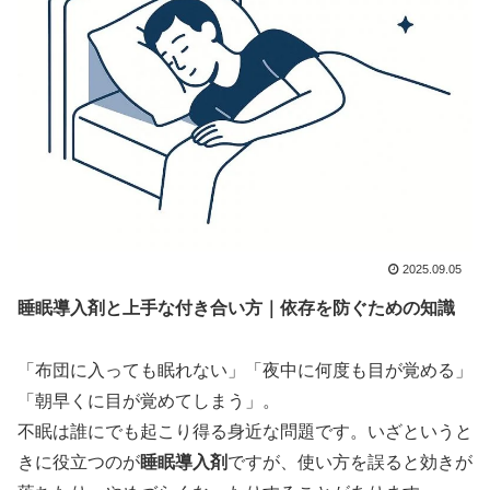
2025.09.05
睡眠導入剤と上手な付き合い方｜依存を防ぐための知識
「布団に入っても眠れない」「夜中に何度も目が覚める」
「朝早くに目が覚めてしまう」。
不眠は誰にでも起こり得る身近な問題です。いざというと
きに役立つのが
睡眠導入剤
ですが、使い方を誤ると効きが