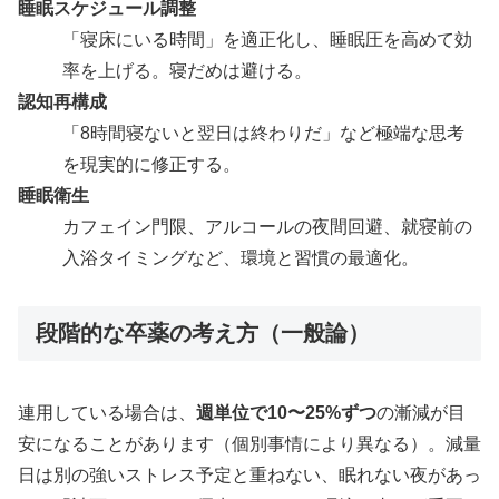
睡眠スケジュール調整
「寝床にいる時間」を適正化し、睡眠圧を高めて効
率を上げる。寝だめは避ける。
認知再構成
「8時間寝ないと翌日は終わりだ」など極端な思考
を現実的に修正する。
睡眠衛生
カフェイン門限、アルコールの夜間回避、就寝前の
入浴タイミングなど、環境と習慣の最適化。
段階的な卒薬の考え方（一般論）
連用している場合は、
週単位で10〜25%ずつ
の漸減が目
安になることがあります（個別事情により異なる）。減量
日は別の強いストレス予定と重ねない、眠れない夜があっ