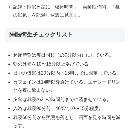
記録：睡眠日誌に「寝床時間」「実睡眠時間」「昼
の眠気」を記録し翌週に見直す。
睡眠衛生チェックリスト
起床時刻は毎日同じ（±30分以内）にしている。
朝の外光を10〜15分以上浴びている。
日中の仮眠は20分以内・15時までに限定している。
カフェインは14時以降避けている。エナジードリン
クを夜に飲まない。
夕食は就寝の2〜3時間前までに済ませている。
入浴は就寝90分前、40℃で10〜15分程度。
就寝60分前から照明を落とし、画面を見る時間を減
らす。