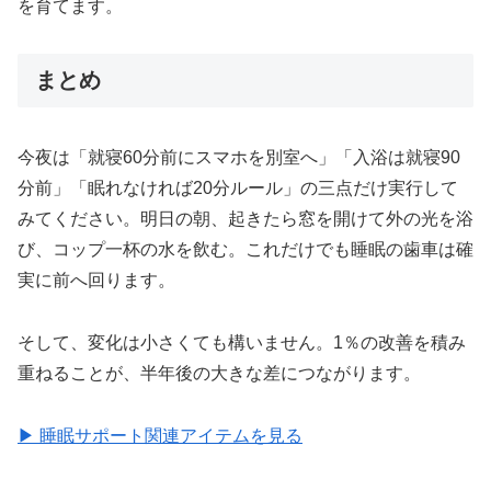
を育てます。
まとめ
今夜は「就寝60分前にスマホを別室へ」「入浴は就寝90
分前」「眠れなければ20分ルール」の三点だけ実行して
みてください。明日の朝、起きたら窓を開けて外の光を浴
び、コップ一杯の水を飲む。これだけでも睡眠の歯車は確
実に前へ回ります。
そして、変化は小さくても構いません。1％の改善を積み
重ねることが、半年後の大きな差につながります。
▶ 睡眠サポート関連アイテムを見る