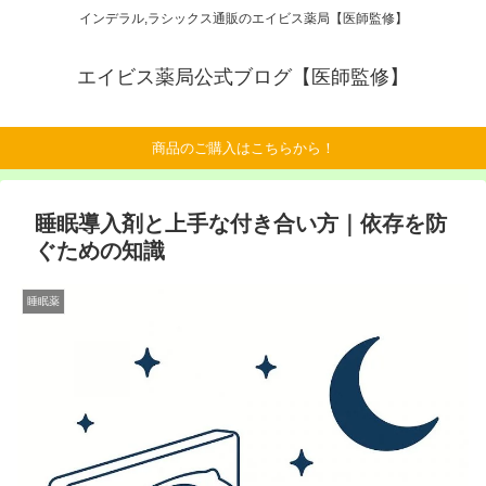
インデラル,ラシックス通販のエイビス薬局【医師監修】
エイビス薬局公式ブログ【医師監修】
商品のご購入はこちらから！
睡眠導入剤と上手な付き合い方｜依存を防
ぐための知識
睡眠薬