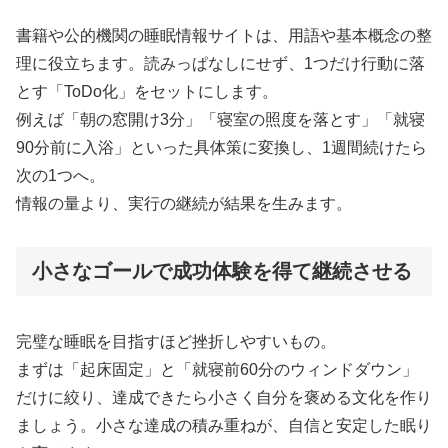
書籍や公的機関の睡眠情報サイトは、用語や基本概念の整
理に役立ちます。読みっぱなしにせず、1つだけ行動に落
とす「ToDo化」をセットにします。
例えば「朝の窓開け3分」「寝室の照度を落とす」「就寝
90分前に入浴」といった具体策に変換し、1週間続けたら
次の1つへ。
情報の量より、実行の継続が結果を生みます。
小さなゴールで成功体験を得て継続させる
完璧な睡眠を目指すほど挫折しやすいもの。
まずは「起床固定」と「就寝前60分のウィンドダウン」
だけに絞り、達成できたら小さく自分を褒める文化を作り
ましょう。小さな達成の積み重ねが、自信と安定した眠り