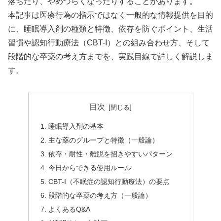
落ちたり、やめづらくなったりすることがあります。
本記事は医療行為の指示ではなく一般的な情報提供を目的
に、睡眠導入剤の種類と特徴、依存を防ぐポイント、生活
習慣や認知行動療法（CBT-I）との組み合わせ方、そして
段階的な卒薬の考え方までを、実践目線で詳しく解説しま
す。
目次
睡眠導入剤の基本
主な薬のグループと特徴（一般論）
依存・耐性・離脱を招きやすいパターン
今日からできる使用ルール
CBT-I（不眠症の認知行動療法）の要点
段階的な卒薬の考え方（一般論）
よくあるQ&A