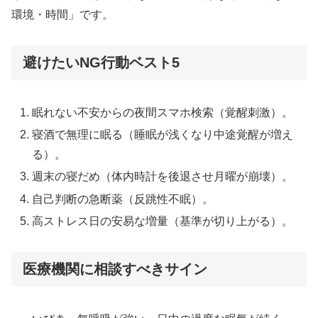
環境・時間」です。
避けたいNG行動ベスト5
眠れない不安からの夜間スマホ検索（覚醒刺激）。
寝酒で無理に眠る（睡眠が浅くなり中途覚醒が増え
る）。
週末の寝だめ（体内時計を後退させ月曜が崩壊）。
自己判断の急断薬（反跳性不眠）。
高ストレス日の安易な増量（基準が切り上がる）。
医療機関に相談すべきサイン