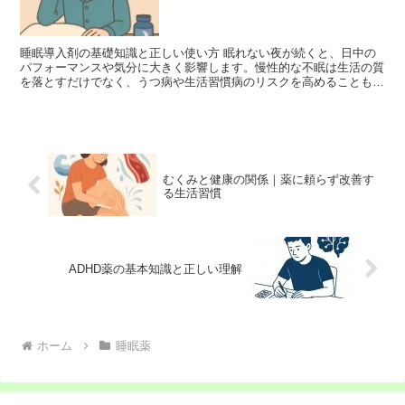
睡眠導入剤の基礎知識と正しい使い方 眠れない夜が続くと、日中の
パフォーマンスや気分に大きく影響します。慢性的な不眠は生活の質
を落とすだけでなく、うつ病や生活習慣病のリスクを高めることも知
られています。こうした状況で役立つのが睡眠導入剤です...
むくみと健康の関係｜薬に頼らず改善す
る生活習慣
ADHD薬の基本知識と正しい理解
ホーム
睡眠薬