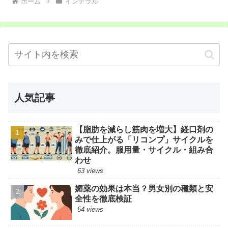
ホーム
インデラル
人気記事
【脂肪を減らし筋肉を増大】経口剤の
みで仕上がる「リコンプ」サイクルを
徹底紹介。服用量・サイクル・組み合
わせ
63 views
媚薬の効果は本当？男女別の種類と安
全性を徹底検証
54 views