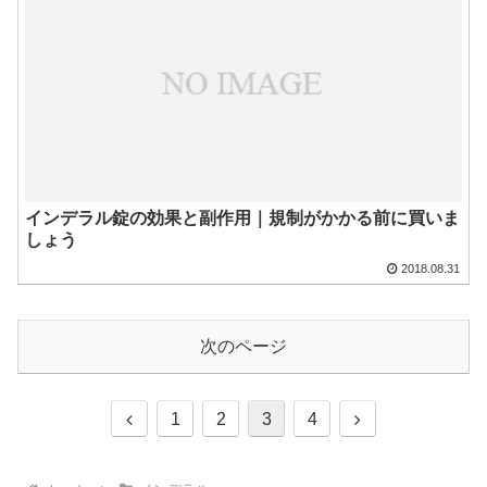
インデラル錠の効果と副作用｜規制がかかる前に買いま
しょう
2018.08.31
次のページ
前
次
1
2
3
4
へ
へ