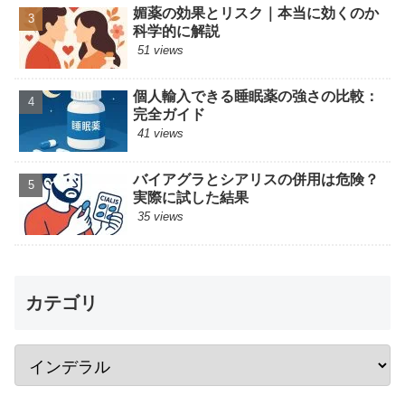
媚薬の効果とリスク｜本当に効くのか
科学的に解説
51 views
個人輸入できる睡眠薬の強さの比較：
完全ガイド
41 views
バイアグラとシアリスの併用は危険？
実際に試した結果
35 views
カテゴリ