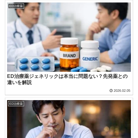
ED治療薬
ED治療薬ジェネリックは本当に問題ない？先発薬との
違いを解説
2026.02.05
ED治療薬