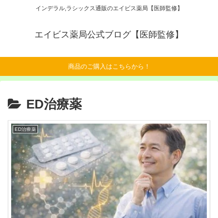
インデラル,ラシックス通販のエイビス薬局【医師監修】
エイビス薬局公式ブログ【医師監修】
商品のご購入はこちらから！
ED治療薬
ED治療薬