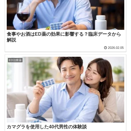
食事やお酒はED薬の効果に影響する？臨床データから
解説
2026.02.05
ED治療薬
カマグラを使用した40代男性の体験談