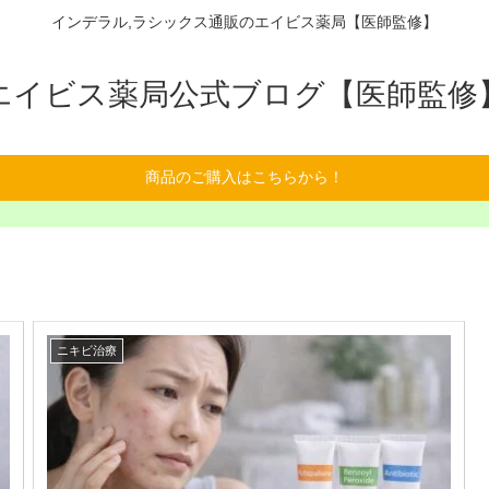
インデラル,ラシックス通販のエイビス薬局【医師監修】
エイビス薬局公式ブログ【医師監修
商品のご購入はこちらから！
ニキビ治療