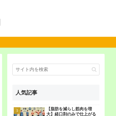
】
人気記事
【脂肪を減らし筋肉を増
大】経口剤のみで仕上がる