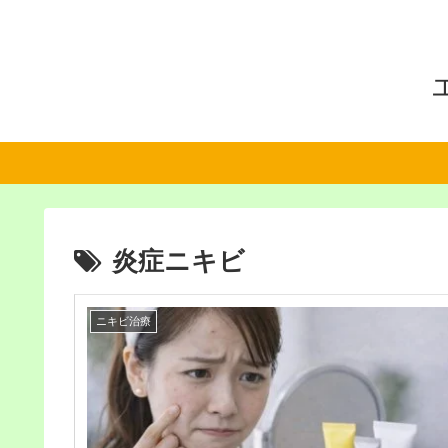
炎症ニキビ
ニキビ治療