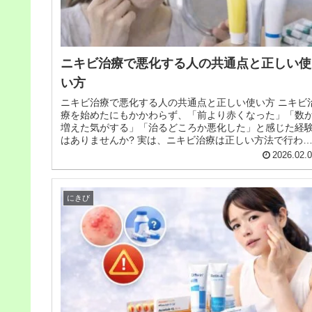
ニキビ治療で悪化する人の共通点と正しい使
い方
ニキビ治療で悪化する人の共通点と正しい使い方 ニキビ
療を始めたにもかかわらず、「前より赤くなった」「数
増えた気がする」「治るどころか悪化した」と感じた経
はありませんか? 実は、ニキビ治療は正しい方法で行わ
いと、一時的または継続的に悪...
2026.02.
にきび