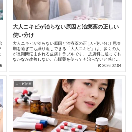
大人ニキビが治らない原因と治療薬の正しい
使い分け
治
大人ニキビが治らない原因と治療薬の正しい使い分け 思春
が
期を過ぎても繰り返しできる「大人ニキビ」は、多くの人
験
が長期間悩まされる皮膚トラブルです。 皮膚科に通っても
な
なかなか改善しない、市販薬を使っても治らないと感じて
いる方も少なくありません。 ...
06
2026.02.04
ニキビ治療